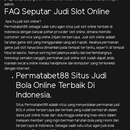
admin.
FAQ Seputar Judi Slot Online
Apa itu judi slot online?
Permatabet88 sebagai salah satu agen situs judi slot online terbaik di
Indonesia dengan banyak pilihan provider slot online, dimana memiliki
customer service yang online 24jam terpercaya. Judi slot online adalah
taruhan game slot yang menggunakan uang asli rupiah. Awalnya permainan
game judi slot hanya bisa dimainkan pada tempat tertentu, seperti di tempat
hiburan kasino. Namun seiring berjalannya waktu dan berkembangnya
teknologi semakin canggih, permainan judi online slot sudah dapat anda
mainkan secara online melalui handphone dan komputer yang terkoneksi
dengan internet.
Permatabet88 Situs Judi
Bola Online Terbaik Di
Indonesia.
Situs Permatabet88 adalah situs yang menyediakan permainan judi
BOLA online terpercaya dan terbaik yang sudah berkiprah dalam
dunia judi online mulai dari dulu hingga sekarang masi eksis dalam
melayani member yang ingin bermain taruhan bola yang resmi dan
terpercaya di Indonesia. Sebagai salah satu situs agen judi bola