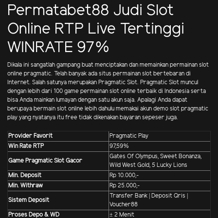
Permatabet88 Judi Slot
Online RTP Live Tertinggi
WINRATE 97%
Dikala ini sangatlah gampang buat menciptakan dan memainkan permainan slot
online pragmatic. Telah banyak ada situs permainan slot bertebaran di
Internet. Salah satunya merupakan Pragmatic Slot. Pragmatic Slot muncul
dengan lebih dari 100 game permainan slot online terbaik di Indonesia serta
bisa Anda mainkan lumayan dengan satu akun saja. Apalagi Anda dapat
berupaya bermain slot online lebih dahulu memakai akun demo slot pragmatic
play yang nyatanya itu free tidak dikenakan bayaran sepeser juga.
Provider Favorit
Pragmatic Play
Win Rate RTP
97,59%
Gates Of Olympus, Sweet Bonanza,
Game Pragmatic Slot Gacor
Wild West Gold, 5 Lucky Lions
Min. Deposit
Rp 10.000,-
Min. Withraw
Rp 25.000,-
Transfer Bank | Deposit Qris |
Sistem Deposit
Voucher88
Proses Depo & WD
± 2 Menit