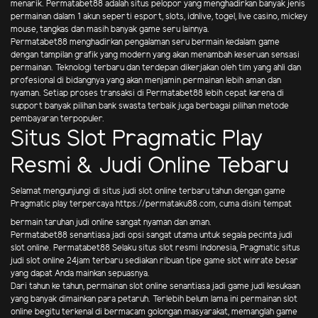
menarik. Permatabet88 adalah situs pelopor yang menghadirkan banyak jenis
permainan dalam 1 akun seperti esport, slots, idnlive, togel, live casino, mickey
mouse, tangkas dan masih banyak game seru lainnya.
Permatabet88 menghadirkan pengalaman seru bermain kedalam game
dengan tampilan grafik yang modern yang akan menambah keseruan sensasi
permainan. Teknologi terbaru dan terdepan dikerjakan oleh tim yang ahli dan
profesional di bidangnya yang akan menjamin permainan lebih aman dan
nyaman. Setiap proses transaksi di Permatabet88 lebih cepat karena di
support banyak pilihan bank swasta terbaik juga berbagai pilihan metode
pembayaran terpopuler.
Situs Slot Pragmatic Play
Resmi & Judi Online Tebaru
Selamat mengunjungi di situs judi slot online terbaru tahun dengan game
Pragmatic play terpercaya
https://permataku88.com
, cuma disini tempat
bermain taruhan judi online sangat nyaman dan aman.
Permatabet88 senantiasa jadi opsi sangat utama untuk segala pecinta judi
slot online. Permatabet88 Selaku situs slot resmi Indonesia, Pragmatic situs
judi slot online 24jam terbaru sediakan ribuan tipe game slot winrate besar
yang dapat Anda mainkan sepuasnya.
Dari tahun ke tahun, permainan slot online senantiasa jadi game judi kesukaan
yang banyak dimainkan para petaruh. Terlebih belum lama ini permainan slot
online begitu terkenal di bermacam golongan masyarakat, memanglah game