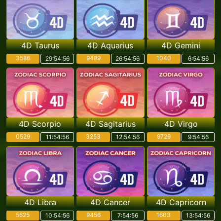
4D Taurus
4D Aquarius
4D Gemini
3586
9489
1040
29:54:54
26:54:54
6:54:54
4D Scorpio
4D Sagitarius
4D Virgo
0529
3253
9729
11:54:54
12:54:54
9:54:54
4D Libra
4D Cancer
4D Capricorn
5625
9456
1603
10:54:54
7:54:54
13:54:54