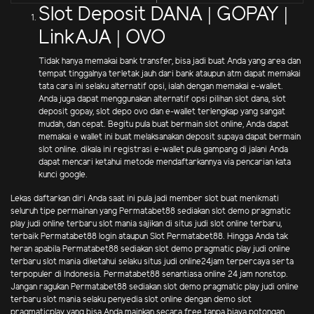
Slot Deposit DANA | GOPAY |
LinkAJA | OVO
Tidak hanya memakai bank transfer, bisa jadi buat Anda yang area dan
tempat tinggalnya terletak jauh dari bank ataupun atm dapat memakai
tata cara ini selaku alternatif opsi, ialah dengan memakai e-wallet.
Anda juga dapat menggunakan alternatif opsi pilihan slot dana, slot
deposit gopay, slot depo ovo dan e-wallet terlengkap yang sangat
mudah, dan cepat. Begitu pula buat bermain slot online, Anda dapat
memakai e wallet ini buat melaksanakan deposit supaya dapat bermain
slot online. dikala ini registrasi e-wallet pula gampang di jalani Anda
dapat mencari ketahui metode mendaftarkannya via pencarian kata
kunci google.
Lekas daftarkan diri Anda saat ini pula jadi member slot buat menikmati
seluruh tipe permainan yang Permatabet88 sediakan slot demo pragmatic
play judi online terbaru slot mania sajikan di situs judi slot online terbaru,
terbaik Permatabet88 login ataupun Slot Permatabet88. Hingga Anda tak
heran apabila Permatabet88 sediakan slot demo pragmatic play judi online
terbaru slot mania diketahui selaku situs judi online24jam terpercaya serta
terpopuler di Indonesia. Permatabet88 senantiasa online 24 jam nonstop.
Jangan ragukan Permatabet88 sediakan slot demo pragmatic play judi online
terbaru slot mania selaku penyedia slot online dengan demo slot
pragmaticplay yang bisa Anda mainkan secara free tanpa biaya potongan