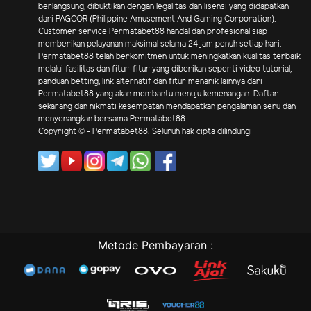
berlangsung, dibuktikan dengan legalitas dan lisensi yang didapatkan
dari PAGCOR (Philippine Amusement And Gaming Corporation).
Customer service Permatabet88 handal dan profesional siap
memberikan pelayanan maksimal selama 24 jam penuh setiap hari.
Permatabet88 telah berkomitmen untuk meningkatkan kualitas terbaik
melalui fasilitas dan fitur-fitur yang diberikan seperti video tutorial,
panduan betting, link alternatif dan fitur menarik lainnya dari
Permatabet88 yang akan membantu menuju kemenangan. Daftar
sekarang dan nikmati kesempatan mendapatkan pengalaman seru dan
menyenangkan bersama Permatabet88.
Copyright © - Permatabet88. Seluruh hak cipta dilindungi
Metode Pembayaran :