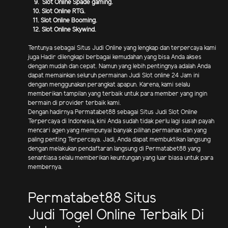
9. Slot Online Spade gaming.
10. Slot Online RTG.
11. Slot Online Booming.
12. Slot Online Skywind.
Tentunya sebagai Situs Judi Online yang lengkap dan terpercaya kami
juga Hadir dilengkapi berbagai kemudahan yang bisa Anda akses
dengan mudah dan cepat. Namun yang lebih pentingnya adalah Anda
dapat memainkan seluruh permainan Judi Slot online 24 Jam ini
dengan menggunakan perangkat apapun. Karena, kami selalu
memberikan tampilan yang terbaik untuk para member yang ingin
bermain di provider terbaik kami.
Dengan hadirnya Permatabet88 sebagai Situs Judi Slot Online
Terpercaya di Indonesia, kini Anda sudah tidak perlu lagi susah payah
mencari agen yang mempunyai banyak pilihan permainan dan yang
paling penting Terpercaya. Jadi, Anda dapat membuktikan langsung
dengan melakukan pendaftaran langsung di Permatabet88 yang
senantiasa selalu memberikan keuntungan yang luar biasa untuk para
membernya.
Permatabet88 Situs
Judi Togel Online Terbaik Di