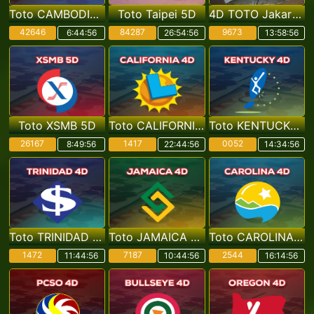
Toto CAMBODIA 5D
Toto Taipei 5D
4D TOTO Jakarta POOLS
42646
84287
9673
6:44:54
26:54:54
13:58:54
Toto XSMB 5D
Toto CALIFORNIA 4D
Toto KENTUCKY 4D
26167
1417
0052
8:49:54
22:44:54
14:34:54
Toto TRINIDAD & TOBAGO 4D
Toto JAMAICA 4D
Toto CAROLINA 4D
1472
7187
2544
11:44:54
10:44:54
16:14:54