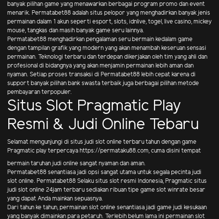
banyak pilihan game yang menawarkan berbagai program promo dan event
menarik. Permatabet88 adalah situs pelopor yang menghadirkan banyak jenis
permainan dalam 1 akun seperti esport, slots, idnlive, togel, live casino, mickey
mouse, tangkas dan masih banyak game seru lainnya.
Permatabet88 menghadirkan pengalaman seru bermain kedalam game
dengan tampilan grafik yang modern yang akan menambah keseruan sensasi
permainan. Teknologi terbaru dan terdepan dikerjakan oleh tim yang ahli dan
profesional di bidangnya yang akan menjamin permainan lebih aman dan
nyaman. Setiap proses transaksi di Permatabet88 lebih cepat karena di
support banyak pilihan bank swasta terbaik juga berbagai pilihan metode
pembayaran terpopuler.
Situs Slot Pragmatic Play
Resmi & Judi Online Tebaru
Selamat mengunjungi di situs judi slot online terbaru tahun dengan game
Pragmatic play terpercaya
https://permataku88.com
, cuma disini tempat
bermain taruhan judi online sangat nyaman dan aman.
Permatabet88 senantiasa jadi opsi sangat utama untuk segala pecinta judi
slot online. Permatabet88 Selaku situs slot resmi Indonesia, Pragmatic situs
judi slot online 24jam terbaru sediakan ribuan tipe game slot winrate besar
yang dapat Anda mainkan sepuasnya.
Dari tahun ke tahun, permainan slot online senantiasa jadi game judi kesukaan
yang banyak dimainkan para petaruh. Terlebih belum lama ini permainan slot