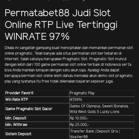
Permatabet88 Judi Slot
Online RTP Live Tertinggi
WINRATE 97%
Dikala ini sangatlah gampang buat menciptakan dan memainkan permainan slot
online pragmatic. Telah banyak ada situs permainan slot bertebaran di
Internet. Salah satunya merupakan Pragmatic Slot. Pragmatic Slot muncul
dengan lebih dari 100 game permainan slot online terbaik di Indonesia serta
bisa Anda mainkan lumayan dengan satu akun saja. Apalagi Anda dapat
berupaya bermain slot online lebih dahulu memakai akun demo slot pragmatic
play yang nyatanya itu free tidak dikenakan bayaran sepeser juga.
Provider Favorit
Pragmatic Play
Win Rate RTP
97,59%
Gates Of Olympus, Sweet Bonanza,
Game Pragmatic Slot Gacor
Wild West Gold, 5 Lucky Lions
Min. Deposit
Rp 10.000,-
Min. Withraw
Rp 25.000,-
Transfer Bank | Deposit Qris |
Sistem Deposit
Voucher88