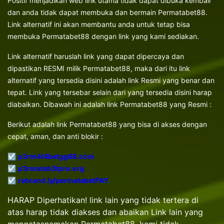
Positif menjadikan web link utama tidak dapat dibuka kembali
dan anda tidak dapat membuka dan bermain Permatabet88.
Link alternatif ini akan membantu anda untuk tetap bisa
membuka Permatabet88 dengan link yang kami sediakan.
Link alternatif haruslah link yang dapat dipercaya dan
dipastikan RESMI milik Permatabet88, maka dari itu link
alternatif yang tersedia disini adalah link Resmi yang benar dan
tepat. Link yang tersebar selain dari yang tersedia disini harap
diabaikan. Dibawah ini adalah link Permatabet88 yang Resmi :
Berikut adalah link Permatabet88 yang bisa di akses dengan
cepat, aman, dan anti blokir :
☑️
p3rm4t4betgg88.com
☑️
p3rmatab3tpro.org
☑️
rebrand.ly/permatabetPAY
HARAP Diperhatikan! link lain yang tidak tertera di
atas harap tidak diakses dan abaikan Link lain yang