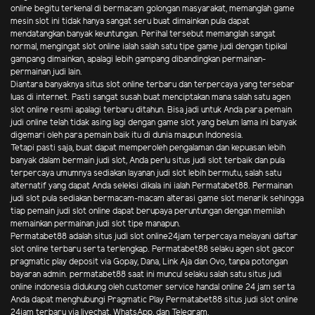
online begitu terkenal di bermacam golongan masyarakat, memanglah game
mesin slot ini tidak hanya sangat seru buat dimainkan pula dapat
mendatangkan banyak keuntungan. Perihal tersebut memanglah sangat
normal, mengingat slot online ialah salah satu tipe game judi dengan tipikal
gampang dimainkan, apalagi lebih gampang dibandingkan permainan-
permainan judi lain.
Diantara banyaknya situs slot online terbaru dan terpercaya yang tersebar
luas di internet. Pasti sangat susah buat menciptakan mana salah satu agen
slot online resmi apalagi terbaru ditahun. Bisa jadi untuk Anda para pemain
judi online telah tidak asing lagi dengan game slot yang belum lama ini banyak
digemari oleh para pemain baik itu di dunia maupun Indonesia.
Tetapi pasti saja, buat dapat memperoleh pengalaman dan kepuasan lebih
banyak dalam bermain judi slot, Anda perlu situs judi slot terbaik dan pula
terpercaya umumnya sediakan layanan judi slot lebih bermutu, salah satu
alternatif yang dapat Anda seleksi dikala ini ialah Permatabet88. Permainan
judi slot pula sediakan bermacam-macam alterasi game slot menarik sehingga
tiap pemain judi slot online dapat berupaya peruntungan dengan memilah
memainkan permainan judi slot tipe manapun.
Permatabet88 adalah situs judi slot online24jam terpercaya melayani daftar
slot online terbaru serta terlengkap. Permatabet88 selaku agen slot gacor
pragmatic play deposit via Gopay, Dana, Link Aja dan Ovo, tanpa potongan
bayaran admin. permatabet88 saat ini muncul selaku salah satu situs judi
online indonesia didukung oleh customer service handal online 24 jam serta
Anda dapat menghubungi Pragmatic Play Permatabet88 situs judi slot online
24jam terbaru via livechat, WhatsApp, dan Telegram.