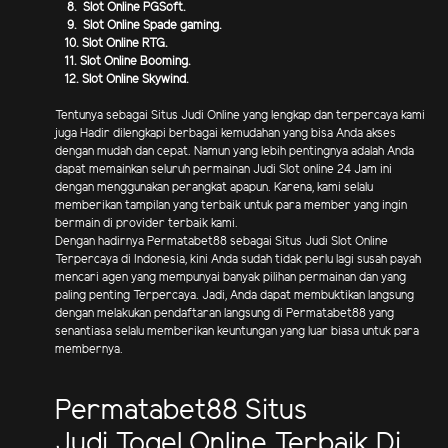
8. Slot Online PGSoft.
9. Slot Online Spade gaming.
10. Slot Online RTG.
11. Slot Online Booming.
12. Slot Online Skywind.
Tentunya sebagai Situs Judi Online yang lengkap dan terpercaya kami
juga Hadir dilengkapi berbagai kemudahan yang bisa Anda akses
dengan mudah dan cepat. Namun yang lebih pentingnya adalah Anda
dapat memainkan seluruh permainan Judi Slot online 24 Jam ini
dengan menggunakan perangkat apapun. Karena, kami selalu
memberikan tampilan yang terbaik untuk para member yang ingin
bermain di provider terbaik kami.
Dengan hadirnya Permatabet88 sebagai Situs Judi Slot Online
Terpercaya di Indonesia, kini Anda sudah tidak perlu lagi susah payah
mencari agen yang mempunyai banyak pilihan permainan dan yang
paling penting Terpercaya. Jadi, Anda dapat membuktikan langsung
dengan melakukan pendaftaran langsung di Permatabet88 yang
senantiasa selalu memberikan keuntungan yang luar biasa untuk para
membernya.
Permatabet88 Situs
Judi Togel Online Terbaik Di